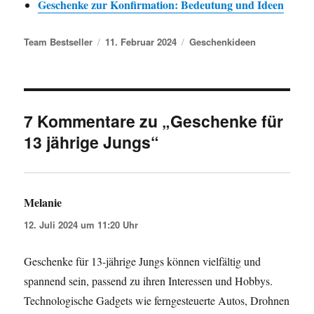
Geschenke zur Konfirmation: Bedeutung und Ideen
Autor
Veröffentlicht am
Kategorien
Team Bestseller
11. Februar 2024
Geschenkideen
7 Kommentare zu „Geschenke für
13 jährige Jungs“
Melanie
sagt:
12. Juli 2024 um 11:20 Uhr
Geschenke für 13-jährige Jungs können vielfältig und
spannend sein, passend zu ihren Interessen und Hobbys.
Technologische Gadgets wie ferngesteuerte Autos, Drohnen