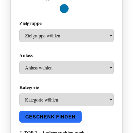
Maximalwert
Zielgruppe
Anlass
Kategorie
GESCHENK FINDEN
↑ TOP 3 – Andere suchten auch…