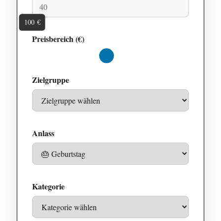
100 €
Preisbereich (€)
Maximalwert
Zielgruppe
Anlass
Kategorie