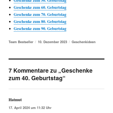
Geschenke zum 50. Geburtstag
Geschenke zum 60. Geburtstag
Geschenke zum 70. Geburtstag
Geschenke zum 80. Geburtstag
Geschenke zum 90. Geburtstag
Autor
Veröffentlicht am
Kategorien
Team Bestseller
10. Dezember 2023
Geschenkideen
7 Kommentare zu „Geschenke
zum 40. Geburtstag“
Hatmut
sagt:
17. April 2024 um 11:32 Uhr