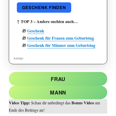
GESCHENK FINDEN
↑ TOP 3 – Andere suchten auch…
Geschenk
🎁
Geschenk für Frauen zum Geburtstag
🎁
Geschenk für Männer zum Geburtstag
🎁
FRAU
MANN
Video Tipp:
Bonus Video
Schau dir unbedingt das
am
Ende des Beitrags an!