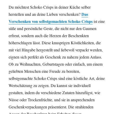
Du möchtest Schoko Crisps in deiner Küche selber
Das
herstellen und an deine Lieben verschenken?
Verschenken von selbstgemachten Schoko Crisps
ist eine
süße und persönliche Geste, die nicht nur den Gaumen
erfreut, sondern auch die Herzen der Beschenkten
höherschlagen lässt. Diese knusprigen Köstlichkeiten, die
mit viel Hingabe hergestellt und liebevoll verpackt werden,
eignen sich perfekt als Geschenk zu nahezu jedem Anlass.
Ob zu Weihnachten, Geburtstagen oder einfach, um einem
geliebten Menschen eine Freude zu bereiten,
selbstgemachte Schoko Crisps sind eine köstliche Art, deine
Wertschätzung zu zeigen. Du kannst sie individuell
gestalten, indem du verschiedene Zutaten hinzufügst, wie
Nüsse oder Trockenfrüchte, und sie in ansprechenden
Geschenkverpackungen präsentierst. Die strahlenden
Augen der Beschenkten beim Erhalten dieser