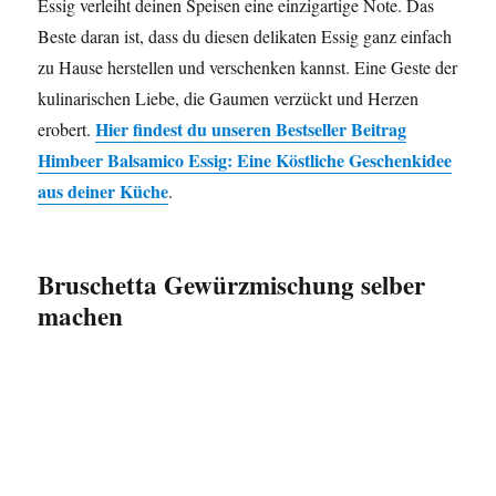
Essig verleiht deinen Speisen eine einzigartige Note. Das
Beste daran ist, dass du diesen delikaten Essig ganz einfach
zu Hause herstellen und verschenken kannst. Eine Geste der
kulinarischen Liebe, die Gaumen verzückt und Herzen
Hier findest du unseren Bestseller Beitrag
erobert.
Himbeer Balsamico Essig: Eine Köstliche Geschenkidee
aus deiner Küche
.
Bruschetta Gewürzmischung selber
machen