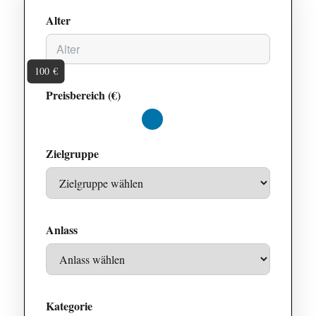
Alter
100 €
Preisbereich (€)
Maximalwert
Zielgruppe
Anlass
Kategorie