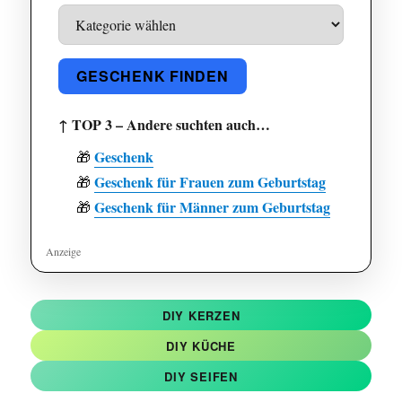
GESCHENK FINDEN
↑ TOP 3 – Andere suchten auch…
Geschenk
🎁
Geschenk für Frauen zum Geburtstag
🎁
Geschenk für Männer zum Geburtstag
🎁
DIY KERZEN
DIY KÜCHE
DIY SEIFEN