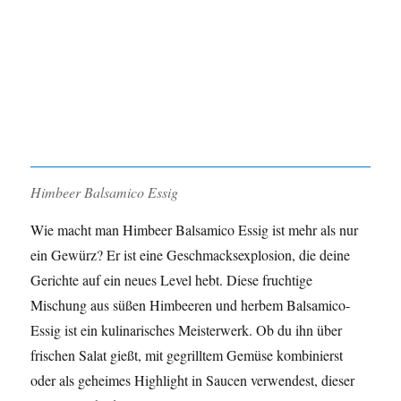
Himbeer Balsamico Essig
Wie macht man Himbeer Balsamico Essig ist mehr als nur
ein Gewürz? Er ist eine Geschmacksexplosion, die deine
Gerichte auf ein neues Level hebt. Diese fruchtige
Mischung aus süßen Himbeeren und herbem Balsamico-
Essig ist ein kulinarisches Meisterwerk. Ob du ihn über
frischen Salat gießt, mit gegrilltem Gemüse kombinierst
oder als geheimes Highlight in Saucen verwendest, dieser