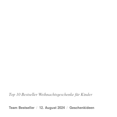
Top 10 Bestseller Weihnachtsgeschenke für Kinder
Autor
Veröffentlicht am
Kategorien
Team Bestseller
12. August 2024
Geschenkideen