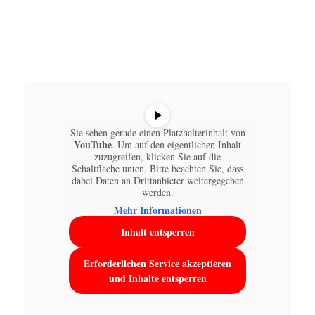
Sie sehen gerade einen Platzhalterinhalt von
YouTube
. Um auf den eigentlichen Inhalt
zuzugreifen, klicken Sie auf die
Schaltfläche unten. Bitte beachten Sie, dass
dabei Daten an Drittanbieter weitergegeben
werden.
Mehr Informationen
Inhalt entsperren
Erforderlichen Service akzeptieren
und Inhalte entsperren