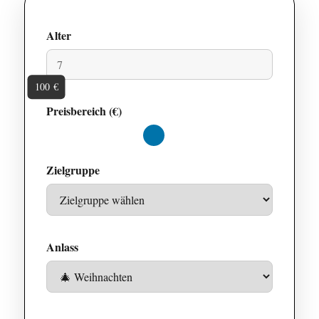
Alter
100 €
Preisbereich (€)
Maximalwert
Zielgruppe
Anlass