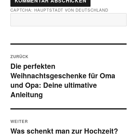
CAPTCHA: HAUPTSTADT VON DEUTSCHLAND
Beitragsnavigation
ZURÜCK
Die perfekten
Vorheriger Beitrag:
Weihnachtsgeschenke für Oma
und Opa: Deine ultimative
Anleitung
WEITER
Was schenkt man zur Hochzeit?
Nächster Beitrag: