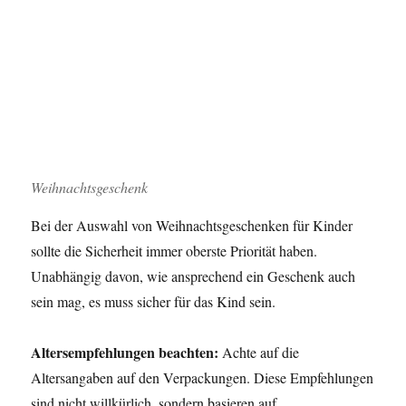
Weihnachtsgeschenk
Bei der Auswahl von Weihnachtsgeschenken für Kinder
sollte die Sicherheit immer oberste Priorität haben.
Unabhängig davon, wie ansprechend ein Geschenk auch
sein mag, es muss sicher für das Kind sein.
Altersempfehlungen beachten:
Achte auf die
Altersangaben auf den Verpackungen. Diese Empfehlungen
sind nicht willkürlich, sondern basieren auf