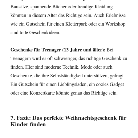
Bausätze, spannende Bücher oder trendige Kleidung
könnten in diesem Alter das Richtige sein. Auch Erlebnisse
wie ein Gutschein für einen Kletterpark oder ein Workshop
sind tolle Geschenkideen.
Geschenke für Teenager (13 Jahre und älter):
Bei
Teenagern wird es oft schwieriger, das richtige Geschenk zu
finden. Hier sind moderne Technik, Mode oder auch
Geschenke, die ihre Selbstständigkeit unterstützen, gefragt.
Ein Gutschein für einen Lieblingsladen, ein cooles Gadget
oder eine Konzertkarte könnte genau das Richtige sein.
7. Fazit: Das perfekte Weihnachtsgeschenk für
Kinder finden