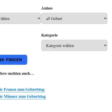
Anlass
Kategorie
K FINDEN
dere suchten auch…
ür Frauen zum Geburtstag
ür Männer zum Geburtstag