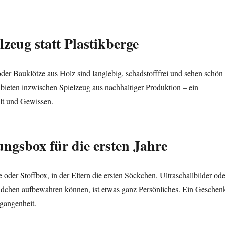
lzeug statt Plastikberge
oder Bauklötze aus Holz sind langlebig, schadstofffrei und sehen schön
r bieten inzwischen Spielzeug aus nachhaltiger Produktion – ein
lt und Gewissen.
ungsbox für die ersten Jahre
 oder Stoffbox, in der Eltern die ersten Söckchen, Ultraschallbilder ode
chen aufbewahren können, ist etwas ganz Persönliches. Ein Geschen
gangenheit.