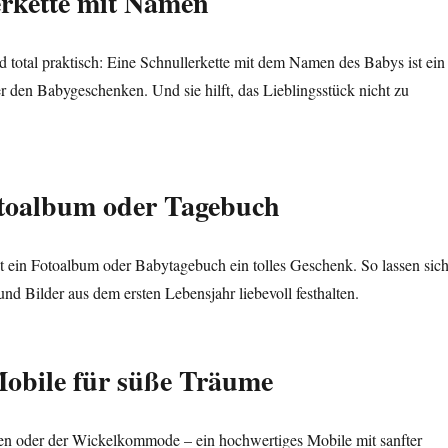
erkette mit Namen
nd total praktisch: Eine Schnullerkette mit dem Namen des Babys ist ein
er den Babygeschenken. Und sie hilft, das Lieblingsstück nicht zu
otoalbum oder Tagebuch
ist ein Fotoalbum oder Babytagebuch ein tolles Geschenk. So lassen sic
und Bilder aus dem ersten Lebensjahr liebevoll festhalten.
obile für süße Träume
n oder der Wickelkommode – ein hochwertiges Mobile mit sanfter