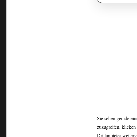
Sie sehen gerade ein
zuzugreifen, klicken 
Drittanbieter weite