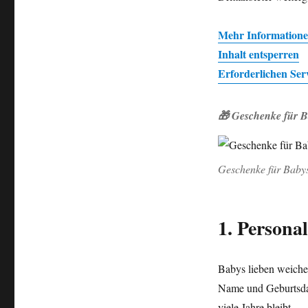
Mehr Information
Inhalt entsperren
Erforderlichen Ser
🎁 Geschenke für B
Geschenke für Baby
1. Persona
Babys lieben weiche 
Name und Geburtsdatu
viele Jahre bleibt.