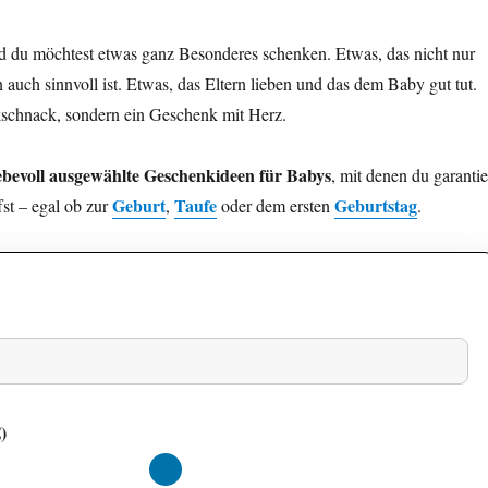
nd du möchtest etwas ganz Besonderes schenken. Etwas, das nicht nur
n auch sinnvoll ist. Etwas, das Eltern lieben und das dem Baby gut tut.
kschnack, sondern ein Geschenk mit Herz.
iebevoll ausgewählte Geschenkideen für Babys
, mit denen du garantie
Geburt
Taufe
Geburtstag
ffst – egal ob zur
,
oder dem ersten
.
)