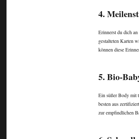
4. Meilens
Erinnerst du dich an
gestalteten Karten w
können diese Erinn
5. Bio-Bab
Ein süßer Body mit 
besten aus zertifizi
zur empfindlichen Ba