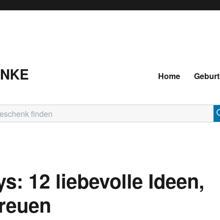
ENKE
Home
Geburt
: 12 liebevolle Ideen,
freuen