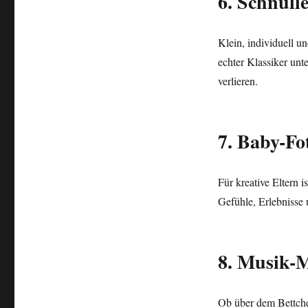
6. Schnull
Klein, individuell u
echter Klassiker unt
verlieren.
7. Baby-F
Für kreative Eltern 
Gefühle, Erlebnisse 
8. Musik-M
Ob über dem Bettche