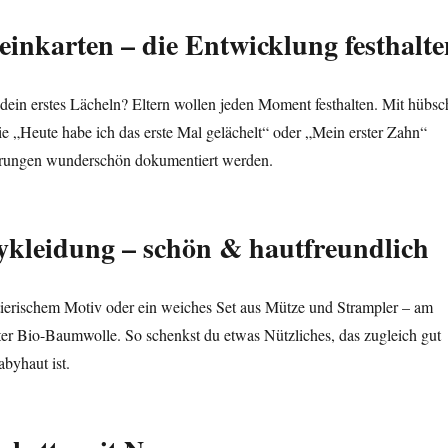
teinkarten – die Entwicklung festhalte
 dein erstes Lächeln? Eltern wollen jeden Moment festhalten. Mit hübsc
ie „Heute habe ich das erste Mal gelächelt“ oder „Mein erster Zahn“
erungen wunderschön dokumentiert werden.
ykleidung – schön & hautfreundlich
tierischem Motiv oder ein weiches Set aus Mütze und Strampler – am
erter Bio-Baumwolle. So schenkst du etwas Nützliches, das zugleich gut
byhaut ist.