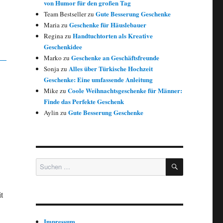
von Humor für den großen Tag
Gute Besserung Geschenke
Team Bestseller
zu
Geschenke für Häuslebauer
Maria
zu
Handtuchtorten als Kreative
Regina
zu
Geschenkidee
Geschenke an Geschäftsfreunde
Marko
zu
Alles über Türkische Hochzeit
Sonja
zu
Geschenke: Eine umfassende Anleitung
Coole Weihnachtsgeschenke für Männer:
Mike
zu
Finde das Perfekte Geschenk
Gute Besserung Geschenke
Aylin
zu
SUCHEN
Suchen nach:
t
Impressum