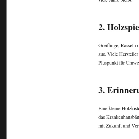
2. Holzspie
Greiflinge, Rasseln 
aus. Viele Herstelle
Pluspunkt für Umwe
3. Erinner
Eine kleine Holzkiste
das Krankenhausbänd
mit Zukunft und Ver