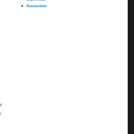
Datenschutz
r
k