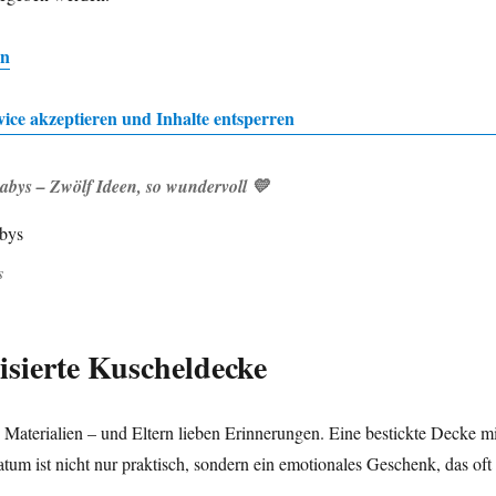
en
vice akzeptieren und Inhalte entsperren
abys – Zwölf Ideen, so wundervoll 💛
s
lisierte Kuscheldecke
Materialien – und Eltern lieben Erinnerungen. Eine bestickte Decke mi
m ist nicht nur praktisch, sondern ein emotionales Geschenk, das oft