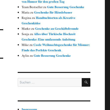
von Humor für den großen Tag
Gute Besserung Geschenke
Team Bestseller
zu
Geschenke für Häuslebauer
Maria
zu
Handtuchtorten als Kreative
Regina
zu
Geschenkidee
Geschenke an Geschäftsfreunde
Marko
zu
Alles über Türkische Hochzeit
Sonja
zu
Geschenke: Eine umfassende Anleitung
Coole Weihnachtsgeschenke für Männer:
Mike
zu
Finde das Perfekte Geschenk
Gute Besserung Geschenke
Aylin
zu
e
SUCHEN
Suchen nach:
Impressum