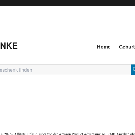
ENKE
Home
Geburt
.08.2026 / Affiliate Links / Bilder von der Amazon Product Advertising API /Alle Angaben oh