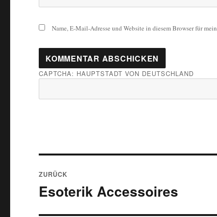
Name, E-Mail-Adresse und Website in diesem Browser für mei
CAPTCHA: HAUPTSTADT VON DEUTSCHLAND
Beitragsnavigation
ZURÜCK
Esoterik Accessoires
Vorheriger Beitrag: