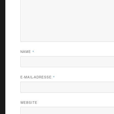
NAME
*
E-MAIL-ADRESSE
*
WEBSITE