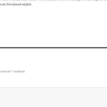
n der Zwischenzeit möglich.
r sind mit
*
markiert