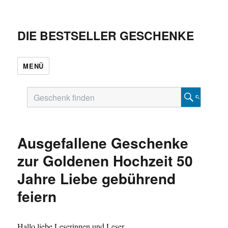
DIE BESTSELLER GESCHENKE
MENÜ
Ausgefallene Geschenke
zur Goldenen Hochzeit 50
Jahre Liebe gebührend
feiern
Hallo liebe Leserinnen und Leser,