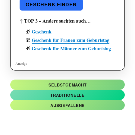
GESCHENK FINDEN
↑ TOP 3 – Andere suchten auch…
Geschenk
🎁
Geschenk für Frauen zum Geburtstag
🎁
Geschenk für Männer zum Geburtstag
🎁
SELBSTGEMACHT
TRADITIONELLE
AUSGEFALLENE