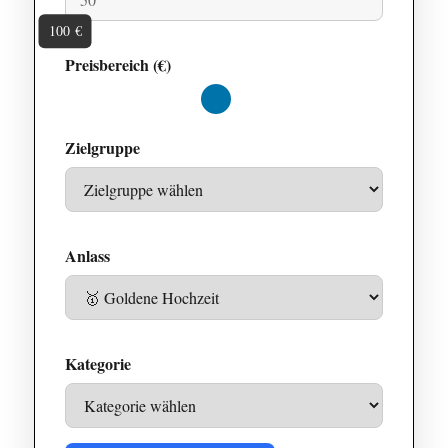
100 €
Preisbereich (€)
Maximalwert
Zielgruppe
Anlass
Kategorie