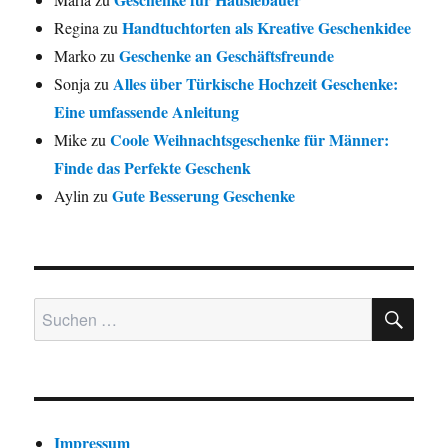
Handtuchtorten als Kreative Geschenkidee
Regina
zu
Geschenke an Geschäftsfreunde
Marko
zu
Alles über Türkische Hochzeit Geschenke:
Sonja
zu
Eine umfassende Anleitung
Coole Weihnachtsgeschenke für Männer:
Mike
zu
Finde das Perfekte Geschenk
Gute Besserung Geschenke
Aylin
zu
SU
Suchen nach:
Impressum