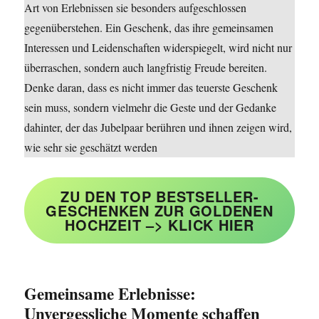
Art von Erlebnissen sie besonders aufgeschlossen
gegenüberstehen. Ein Geschenk, das ihre gemeinsamen
Interessen und Leidenschaften widerspiegelt, wird nicht nur
überraschen, sondern auch langfristig Freude bereiten.
Denke daran, dass es nicht immer das teuerste Geschenk
sein muss, sondern vielmehr die Geste und der Gedanke
dahinter, der das Jubelpaar berühren und ihnen zeigen wird,
wie sehr sie geschätzt werden
ZU DEN TOP BESTSELLER-
GESCHENKEN ZUR GOLDENEN
HOCHZEIT –> KLICK HIER
Gemeinsame Erlebnisse:
Unvergessliche Momente schaffen