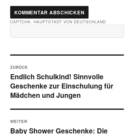
CAPTCHA: HAUPTSTADT VON DEUTSCHLAND
Beitragsnavigation
ZURÜCK
Endlich Schulkind! Sinnvolle
Vorheriger Beitrag:
Geschenke zur Einschulung für
Mädchen und Jungen
WEITER
Baby Shower Geschenke: Die
Nächster Beitrag: