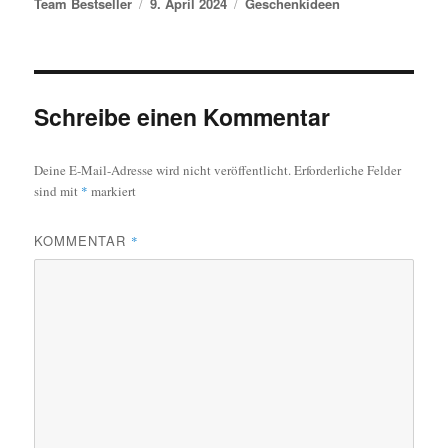
Autor
Veröffentlicht am
Kategorien
Team Bestseller
9. April 2024
Geschenkideen
Schreibe einen Kommentar
Deine E-Mail-Adresse wird nicht veröffentlicht.
Erforderliche Felder
sind mit
*
markiert
KOMMENTAR
*