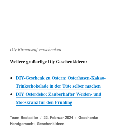
Diy Birnensenf verschenken
Weitere großartige Diy Geschenkideen:
DIY-Geschenk zu Ostern: Osterhasen-Kakao-
Trinkschokolade in der Tüte selber machen
DIY Osterdeko: Zauberhafter Weiden- und
Mooskranz für den Frühling
Autor
Veröffentlicht am
Kategorien
Team Bestseller
22. Februar 2024
Geschenke
Handgemacht
,
Geschenkideen