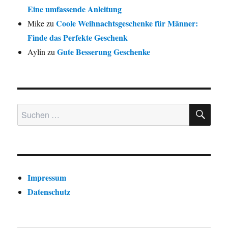
Eine umfassende Anleitung
Coole Weihnachtsgeschenke für Männer:
Mike
zu
Finde das Perfekte Geschenk
Gute Besserung Geschenke
Aylin
zu
SU
Suchen nach:
Impressum
Datenschutz