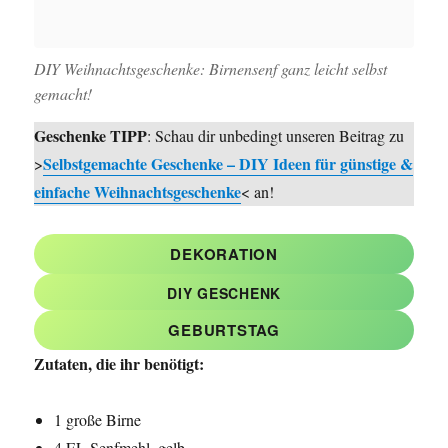
DIY Weihnachtsgeschenke: Birnensenf ganz leicht selbst
gemacht!
Geschenke TIPP
: Schau dir unbedingt unseren Beitrag zu
Selbstgemachte Geschenke – DIY Ideen für günstige &
>
einfache Weihnachtsgeschenke
< an!
DEKORATION
DIY GESCHENK
GEBURTSTAG
Zutaten, die ihr benötigt:
1 große Birne
4 EL Senfmehl, gelb